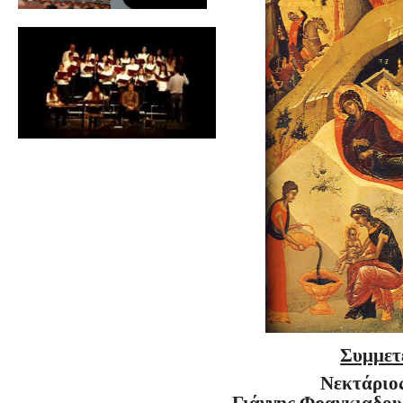
Συμμετ
Νεκτάριο
Γιάννης Φραγκιαδο