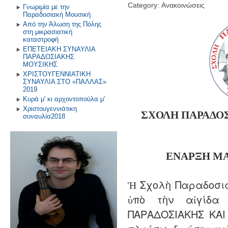
Category: Ανακοινώσεις
Γνωριμία με την
Παραδοσιακή Μουσική
Από την Άλωση της Πόλης
στη μικρασιατική
καταστροφή
ΕΠΕΤΕΙΑΚΗ ΣΥΝΑΥΛΙΑ
ΠΑΡΑΔΟΣΙΑΚΗΣ
ΜΟΥΣΙΚΗΣ
ΧΡΙΣΤΟΥΓΕΝΝΙΑΤΙΚΗ
ΣΥΝΑΥΛΙΑ ΣΤΟ «ΠΑΛΛΑΣ»
2019
Κυρά μ' κι αρχοντοπούλα μ'
Χριστουγεννιάτικη
ΣΧΟΛΗ ΠΑΡΑΔΟ
συναυλία2018
ΕΝΑΡΞΗ
Μ
Ἡ Σχολὴ Παραδοσια
ὑπὸ τὴν αἰγίδα
ΠΑΡΑΔΟΣΙΑΚΗΣ ΚΑΙ