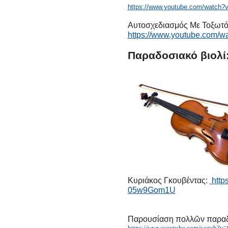
https://www.youtube.com/watc
Αυτοσχεδιασμός Με Τοξωτό Τ
https://www.youtube.com/
Παραδοσιακό βιολί
Κυριάκος Γκουβέντας:
http
05w9Gom1U
Παρουσίαση πολλῶν παρα
https://www.youtube.com/watch?v=