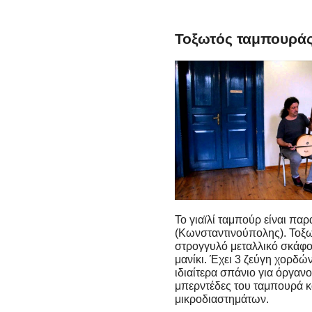
Τοξωτός ταμπουράς 
Το γιαϊλί ταμπούρ είναι πα
(Κωνσταντινούπολης). Τοξω
στρογγυλό μεταλλικό σκάφο
μανίκι. Έχει 3 ζεύγη χορδ
ιδιαίτερα σπάνιο για όργανο
μπερντέδες του ταμπουρά κα
μικροδιαστημάτων.