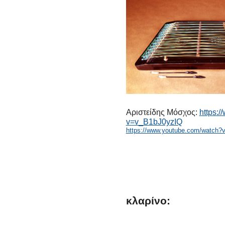
Αριστείδης Μόσχος:
https:
v=v_B1bJ0yzIQ
https://www.youtube.com/watch?
κλαρίνο: