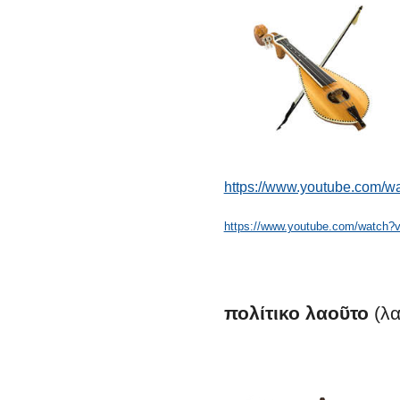
https://www.youtube.com/w
https://www.youtube.com/watch
πολίτικο
λαοῦτο
(λα