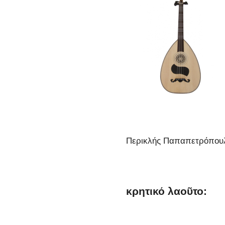
Περικλής Παπαπετρόπου
κρητικό λαοῦτο: