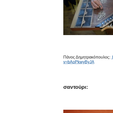
Πάνος Δημητρακόπουλος:
v=bAoPkwyByJA
σαντούρι: