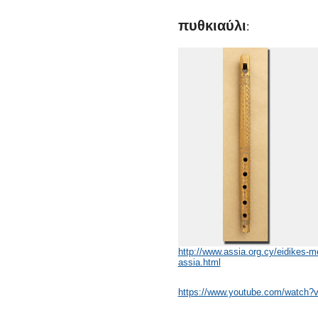
πυθκιαύλι
:
http://www.assia.org.cy/eidikes-m
assia.html
https://www.youtube.com/watch