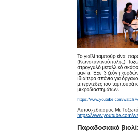
Το γιαϊλί ταμπούρ είναι πα
(Κωνσταντινούπολης). Τοξω
στρογγυλό μεταλλικό σκάφο
μανίκι. Έχει 3 ζεύγη χορδ
ιδιαίτερα σπάνιο για όργανο
μπερντέδες του ταμπουρά κα
μικροδιαστημάτων.
https://www.youtube.com/watc
Αυτοσχεδιασμός Με Τοξωτό Τ
https://www.youtube.com/
Παραδοσιακό βιολί