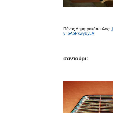
Πάνος Δημητρακόπουλος:
v=bAoPkwyByJA
σαντούρι: