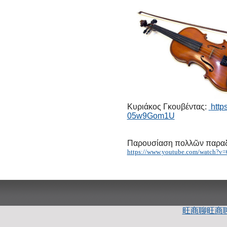
Κυριάκος Γκουβέντας:
http
05w9Gom1U
Παρουσίαση πολλῶν παρα
https://www.youtube.com/watch?v=
旺商聊
旺商