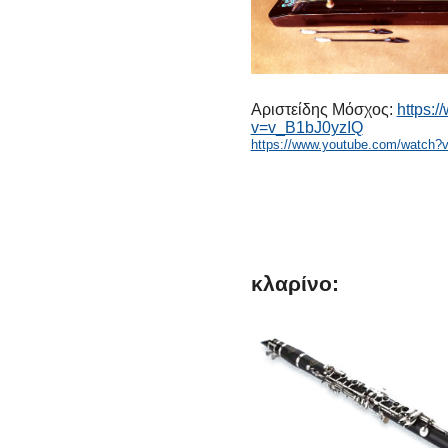
Αριστείδης Μόσχος:
https:
v=v_B1bJ0yzIQ
https://www.youtube.com/watch?
κλαρίνο: