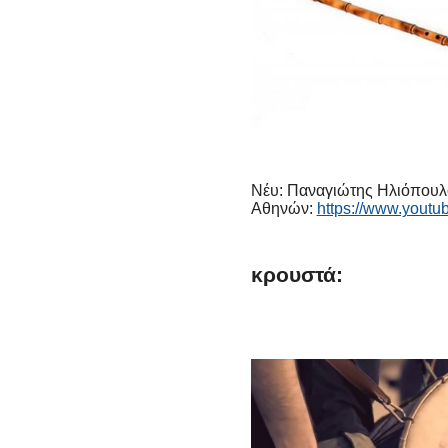
Νέυ: Παναγιώτης Ηλιόπουλο
Αθηνών:
https://www.you
κρουστά: