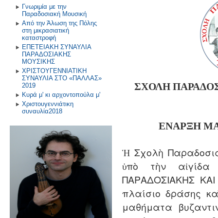
Γνωριμία με την
Παραδοσιακή Μουσική
Από την Άλωση της Πόλης
στη μικρασιατική
καταστροφή
ΕΠΕΤΕΙΑΚΗ ΣΥΝΑΥΛΙΑ
ΠΑΡΑΔΟΣΙΑΚΗΣ
ΜΟΥΣΙΚΗΣ
ΧΡΙΣΤΟΥΓΕΝΝΙΑΤΙΚΗ
ΣΥΝΑΥΛΙΑ ΣΤΟ «ΠΑΛΛΑΣ»
ΣΧΟΛΗ ΠΑΡΑΔΟ
2019
Κυρά μ' κι αρχοντοπούλα μ'
Χριστουγεννιάτικη
συναυλία2018
ΕΝΑΡΞΗ
Μ
Ἡ Σχολὴ Παραδοσια
ὑπὸ τὴν αἰγίδα
ΠΑΡΑΔΟΣΙΑΚΗΣ ΚΑΙ
πλαίσιο δράσης κ
μαθήματα βυζαντι