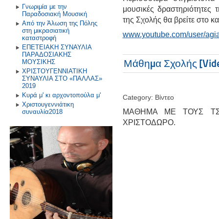
Γνωριμία με την
μουσικές δραστηριότητες 
Παραδοσιακή Μουσική
της Σχολής θα βρείτε στο κα
Από την Άλωση της Πόλης
στη μικρασιατική
www.youtube.com/user/agia
καταστροφή
ΕΠΕΤΕΙΑΚΗ ΣΥΝΑΥΛΙΑ
ΠΑΡΑΔΟΣΙΑΚΗΣ
Μάθημα Σχολής [Vid
ΜΟΥΣΙΚΗΣ
ΧΡΙΣΤΟΥΓΕΝΝΙΑΤΙΚΗ
ΣΥΝΑΥΛΙΑ ΣΤΟ «ΠΑΛΛΑΣ»
2019
Κυρά μ' κι αρχοντοπούλα μ'
Category: Βίντεο
Χριστουγεννιάτικη
ΜΑΘΗΜΑ ΜΕ ΤΟΥΣ ΤΣ
συναυλία2018
ΧΡΙΣΤΟΔΩΡΟ.