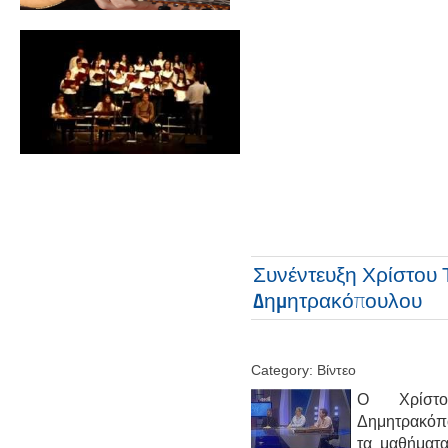
Συνέντευξη Χρίστου 
Δημητρακόπουλου
Category: Βίντεο
Ο Χρίστ
Δημητρακόπο
τα μαθήματ