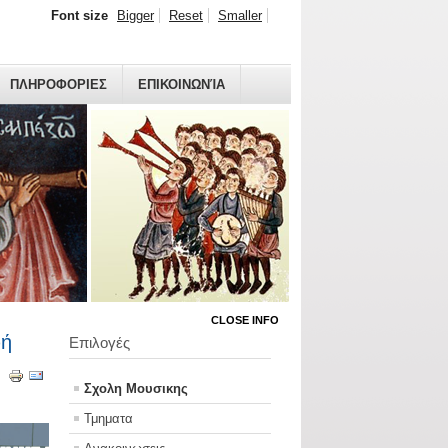
Font size
Bigger
Reset
Smaller
ΠΛΗΡΟΦΟΡΙΕΣ
ΕΠΙΚΟΙΝΩΝΊΑ
CLOSE INFO
φή
Επιλογές
Σχολη Μουσικης
Τμηματα