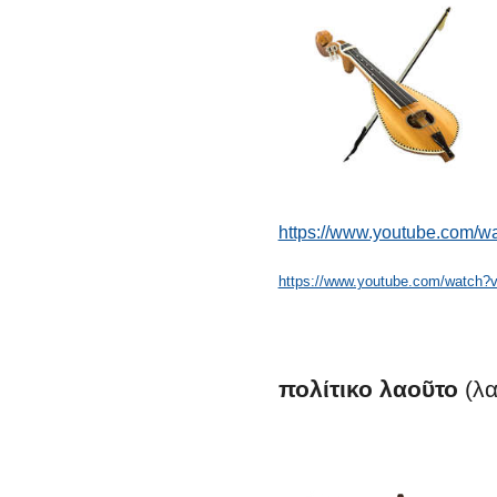
https://www.youtube.com/w
https://www.youtube.com/watch
πολίτικο
λαοῦτο
(λα