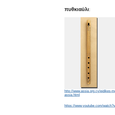
πυθκιαύλι
:
http://www.assia.org.cy/eidikes-m
assia.html
https://www.youtube.com/watch