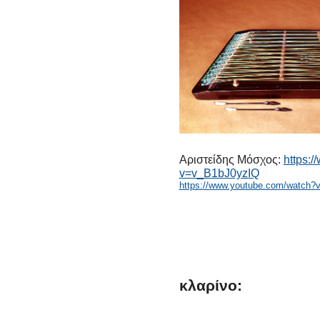
Αριστείδης Μόσχος:
https:
v=v_B1bJ0yzIQ
https://www.youtube.com/watch?
κλαρίνο: