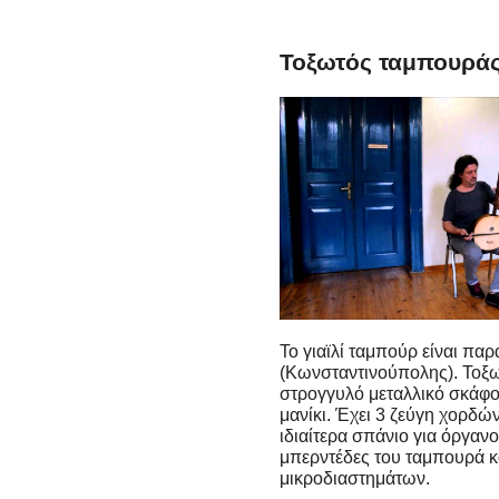
Τοξωτός ταμπουράς 
Το γιαϊλί ταμπούρ είναι πα
(Κωνσταντινούπολης). Τοξω
στρογγυλό μεταλλικό σκάφο
μανίκι. Έχει 3 ζεύγη χορδ
ιδιαίτερα σπάνιο για όργανο
μπερντέδες του ταμπουρά κα
μικροδιαστημάτων.