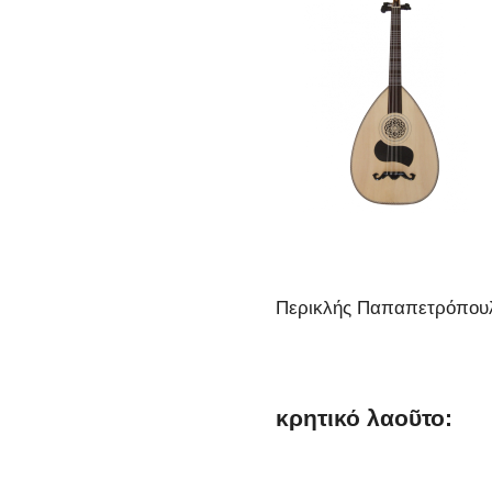
Περικλής Παπαπετρόπου
κρητικό λαοῦτο: