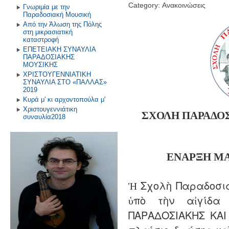
Category: Ανακοινώσεις
Γνωριμία με την
Παραδοσιακή Μουσική
Από την Άλωση της Πόλης
στη μικρασιατική
καταστροφή
ΕΠΕΤΕΙΑΚΗ ΣΥΝΑΥΛΙΑ
ΠΑΡΑΔΟΣΙΑΚΗΣ
ΜΟΥΣΙΚΗΣ
ΧΡΙΣΤΟΥΓΕΝΝΙΑΤΙΚΗ
ΣΥΝΑΥΛΙΑ ΣΤΟ «ΠΑΛΛΑΣ»
2019
Κυρά μ' κι αρχοντοπούλα μ'
Χριστουγεννιάτικη
ΣΧΟΛΗ ΠΑΡΑΔΟ
συναυλία2018
ΕΝΑΡΞΗ
Μ
Ἡ Σχολὴ Παραδοσια
ὑπὸ τὴν αἰγίδα
ΠΑΡΑΔΟΣΙΑΚΗΣ ΚΑΙ