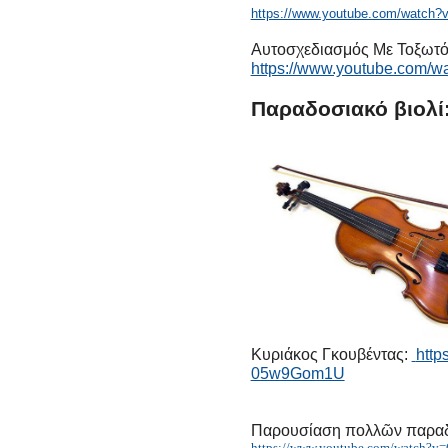
https://www.youtube.com/watc
Αυτοσχεδιασμός Με Τοξωτό Τ
https://www.youtube.com/
Παραδοσιακό βιολί
Κυριάκος Γκουβέντας:
http
05w9Gom1U
Παρουσίαση πολλῶν παρα
https://www.youtube.com/watch?v=