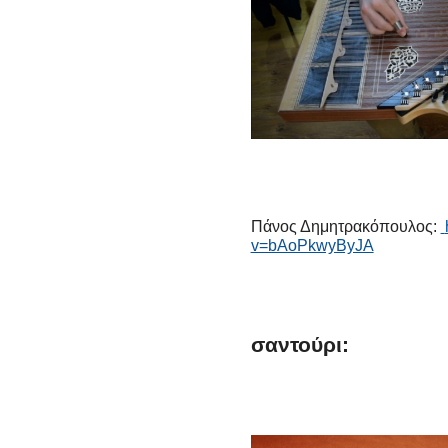
Πάνος Δημητρακόπουλος:
v=bAoPkwyByJA
σαντούρι: