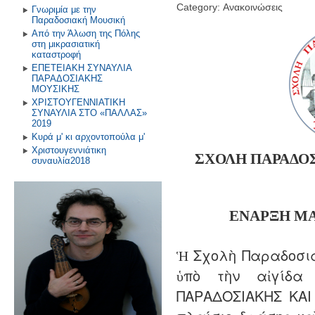
Category: Ανακοινώσεις
Γνωριμία με την
Παραδοσιακή Μουσική
Από την Άλωση της Πόλης
στη μικρασιατική
καταστροφή
ΕΠΕΤΕΙΑΚΗ ΣΥΝΑΥΛΙΑ
ΠΑΡΑΔΟΣΙΑΚΗΣ
ΜΟΥΣΙΚΗΣ
ΧΡΙΣΤΟΥΓΕΝΝΙΑΤΙΚΗ
ΣΥΝΑΥΛΙΑ ΣΤΟ «ΠΑΛΛΑΣ»
2019
Κυρά μ' κι αρχοντοπούλα μ'
Χριστουγεννιάτικη
ΣΧΟΛΗ ΠΑΡΑΔΟ
συναυλία2018
ΕΝΑΡΞΗ
Μ
Ἡ Σχολὴ Παραδοσια
ὑπὸ τὴν αἰγίδα
ΠΑΡΑΔΟΣΙΑΚΗΣ ΚΑΙ