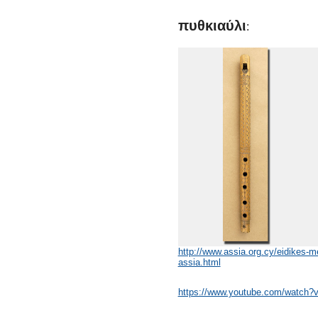
πυθκιαύλι
:
http://www.assia.org.cy/eidikes-m
assia.html
https://www.youtube.com/watch