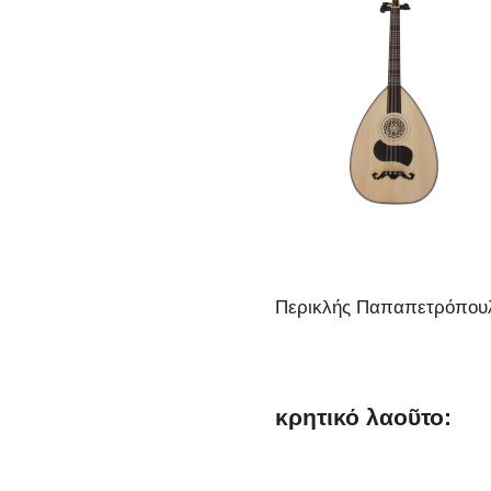
Περικλής Παπαπετρόπου
κρητικό λαοῦτο: