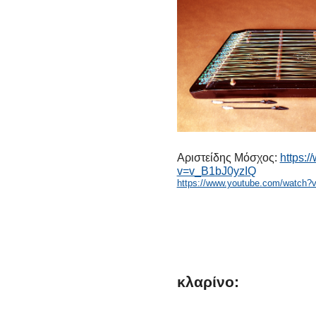
Αριστείδης Μόσχος:
https:
v=v_B1bJ0yzIQ
https://www.youtube.com/watch?
κλαρίνο: