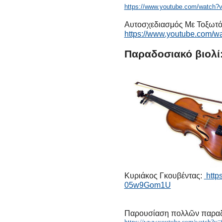
https://www.youtube.com/watc
Αυτοσχεδιασμός Με Τοξωτό Τ
https://www.youtube.com/
Παραδοσιακό βιολί
Κυριάκος Γκουβέντας:
http
05w9Gom1U
Παρουσίαση πολλῶν παρα
https://www.youtube.com/watch?v=