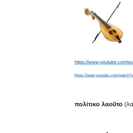
https://www.youtube.com/w
https://www.youtube.com/watch
πολίτικο
λαοῦτο
(λα