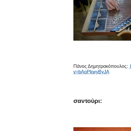
Πάνος Δημητρακόπουλος:
v=bAoPkwyByJA
σαντούρι: