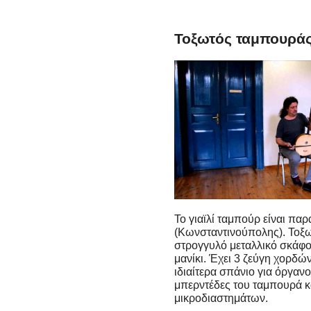
Τοξωτός ταμπουράς 
Το γιαϊλί ταμπούρ είναι πα
(Κωνσταντινούπολης). Τοξω
στρογγυλό μεταλλικό σκάφο
μανίκι. Έχει 3 ζεύγη χορδ
ιδιαίτερα σπάνιο για όργανο
μπερντέδες του ταμπουρά κα
μικροδιαστημάτων.