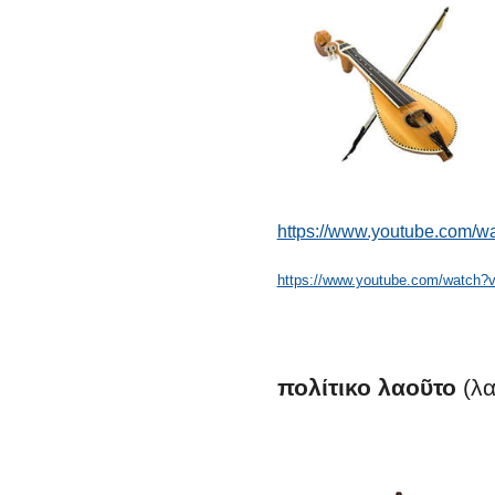
https://www.youtube.com/w
https://www.youtube.com/watch
πολίτικο
λαοῦτο
(λα