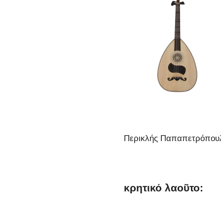
Περικλής Παπαπετρόπου
κρητικό λαοῦτο: