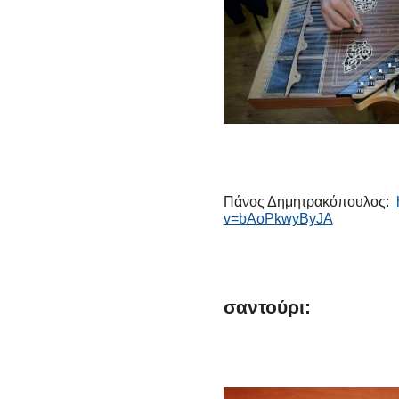
Πάνος Δημητρακόπουλος:
v=bAoPkwyByJA
σαντούρι: