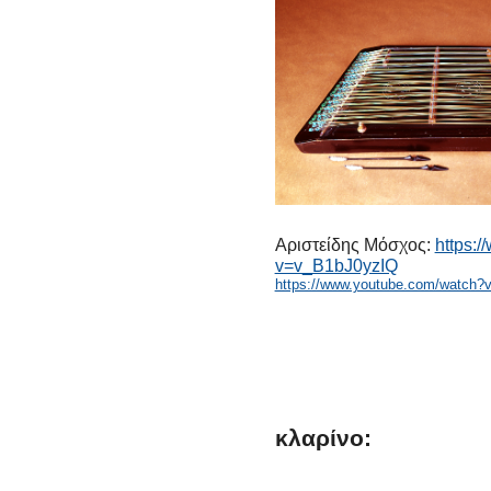
Αριστείδης Μόσχος:
https:
v=v_B1bJ0yzIQ
https://www.youtube.com/watch?
κλαρίνο: