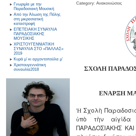
Category: Ανακοινώσεις
Γνωριμία με την
Παραδοσιακή Μουσική
Από την Άλωση της Πόλης
στη μικρασιατική
καταστροφή
ΕΠΕΤΕΙΑΚΗ ΣΥΝΑΥΛΙΑ
ΠΑΡΑΔΟΣΙΑΚΗΣ
ΜΟΥΣΙΚΗΣ
ΧΡΙΣΤΟΥΓΕΝΝΙΑΤΙΚΗ
ΣΥΝΑΥΛΙΑ ΣΤΟ «ΠΑΛΛΑΣ»
2019
Κυρά μ' κι αρχοντοπούλα μ'
Χριστουγεννιάτικη
ΣΧΟΛΗ ΠΑΡΑΔΟ
συναυλία2018
ΕΝΑΡΞΗ
Μ
Ἡ Σχολὴ Παραδοσια
ὑπὸ τὴν αἰγίδα
ΠΑΡΑΔΟΣΙΑΚΗΣ ΚΑΙ