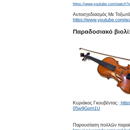
https://www.youtube.com/watc
Αυτοσχεδιασμός Με Τοξωτό Τ
https://www.youtube.com/
Παραδοσιακό βιολί
Κυριάκος Γκουβέντας:
http
05w9Gom1U
Παρουσίαση πολλῶν παρα
https://www.youtube.com/watch?v=