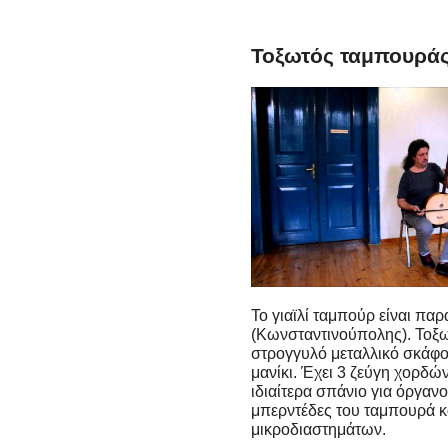
Τοξωτός ταμπουράς 
Το γιαϊλί ταμπούρ είναι πα
(Κωνσταντινούπολης). Τοξω
στρογγυλό μεταλλικό σκάφο
μανίκι. Έχει 3 ζεύγη χορδ
ιδιαίτερα σπάνιο για όργανο
μπερντέδες του ταμπουρά κα
μικροδιαστημάτων.