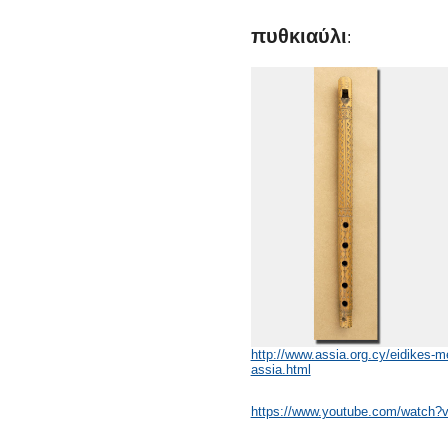
πυθκιαύλι
:
http://www.assia.org.cy/eidikes-m
assia.html
https://www.youtube.com/watch