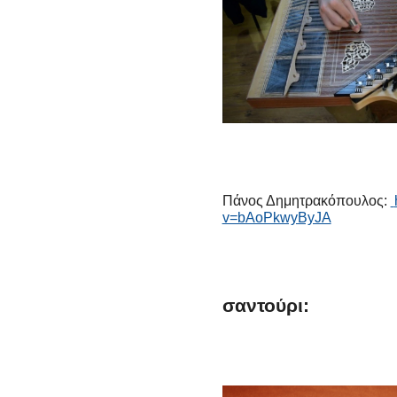
Πάνος Δημητρακόπουλος:
v=bAoPkwyByJA
σαντούρι: