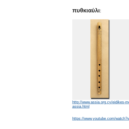
πυθκιαύλι
:
http://www.assia.org.cy/eidikes-m
assia.html
https://www.youtube.com/watch