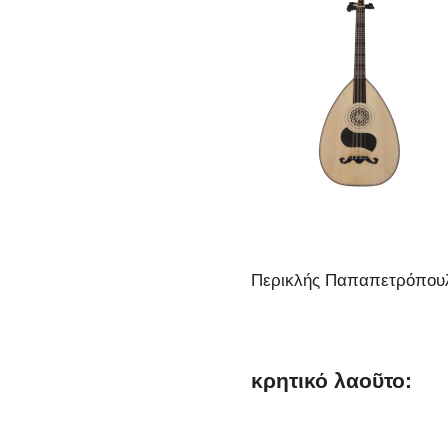
Περικλής Παπαπετρόπου
κρητικό λαοῦτο: