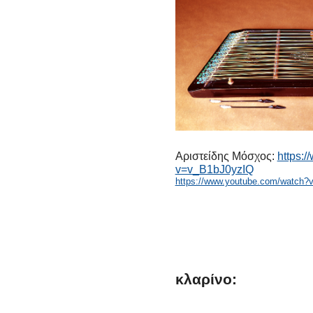
Αριστείδης Μόσχος:
https:
v=v_B1bJ0yzIQ
https://www.youtube.com/watch?
κλαρίνο: