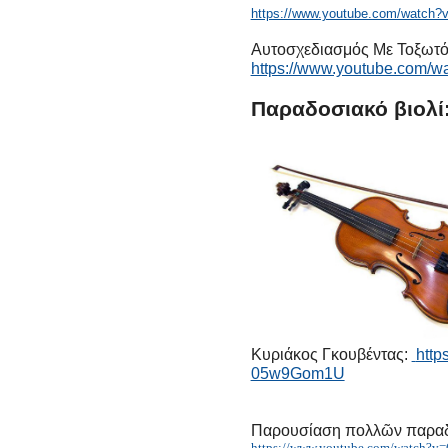
https://www.youtube.com/watc
Αυτοσχεδιασμός Με Τοξωτό Τ
https://www.youtube.com/
Παραδοσιακό βιολί
Κυριάκος Γκουβέντας:
http
05w9Gom1U
Παρουσίαση πολλῶν παρα
https://www.youtube.com/watch?v=