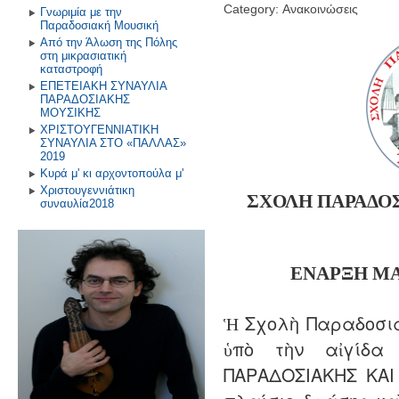
Category: Ανακοινώσεις
Γνωριμία με την
Παραδοσιακή Μουσική
Από την Άλωση της Πόλης
στη μικρασιατική
καταστροφή
ΕΠΕΤΕΙΑΚΗ ΣΥΝΑΥΛΙΑ
ΠΑΡΑΔΟΣΙΑΚΗΣ
ΜΟΥΣΙΚΗΣ
ΧΡΙΣΤΟΥΓΕΝΝΙΑΤΙΚΗ
ΣΥΝΑΥΛΙΑ ΣΤΟ «ΠΑΛΛΑΣ»
2019
Κυρά μ' κι αρχοντοπούλα μ'
Χριστουγεννιάτικη
ΣΧΟΛΗ ΠΑΡΑΔΟ
συναυλία2018
ΕΝΑΡΞΗ
Μ
Ἡ Σχολὴ Παραδοσια
ὑπὸ τὴν αἰγίδα
ΠΑΡΑΔΟΣΙΑΚΗΣ ΚΑΙ