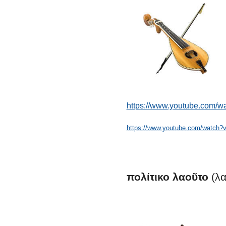
https://www.youtube.com/w
https://www.youtube.com/watch
πολίτικο
λαοῦτο
(λα