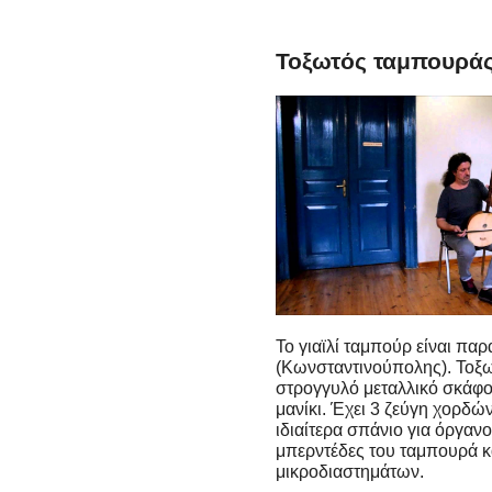
Τοξωτός ταμπουράς 
Το γιαϊλί ταμπούρ είναι πα
(Κωνσταντινούπολης). Τοξω
στρογγυλό μεταλλικό σκάφο
μανίκι. Έχει 3 ζεύγη χορδ
ιδιαίτερα σπάνιο για όργανο
μπερντέδες του ταμπουρά κα
μικροδιαστημάτων.