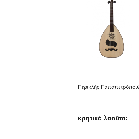
Περικλής Παπαπετρόπου
κρητικό λαοῦτο: