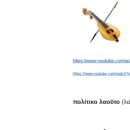
https://www.youtube.com/w
https://www.youtube.com/watch
πολίτικο
λαοῦτο
(λα