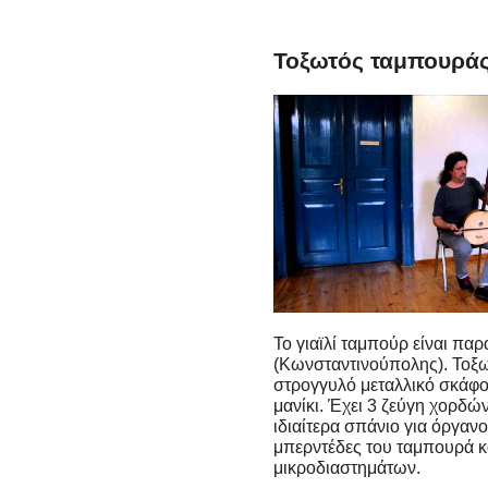
Τοξωτός ταμπουράς 
Το γιαϊλί ταμπούρ είναι πα
(Κωνσταντινούπολης). Τοξω
στρογγυλό μεταλλικό σκάφο
μανίκι. Έχει 3 ζεύγη χορδ
ιδιαίτερα σπάνιο για όργανο
μπερντέδες του ταμπουρά κα
μικροδιαστημάτων.