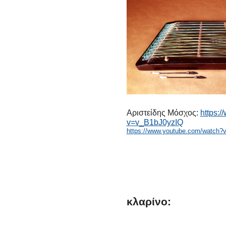
Αριστείδης Μόσχος:
https:
v=v_B1bJ0yzIQ
https://www.youtube.com/watch?
κλαρίνο: