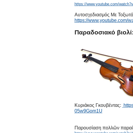
https://www.youtube.com/watc
Αυτοσχεδιασμός Με Τοξωτό Τ
https://www.youtube.com/
Παραδοσιακό βιολί
Κυριάκος Γκουβέντας:
http
05w9Gom1U
Παρουσίαση πολλῶν παρα
https://www.youtube.com/watch?v=