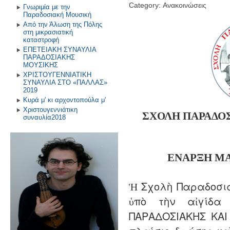
Category: Ανακοινώσεις
Γνωριμία με την
Παραδοσιακή Μουσική
Από την Άλωση της Πόλης
στη μικρασιατική
καταστροφή
ΕΠΕΤΕΙΑΚΗ ΣΥΝΑΥΛΙΑ
ΠΑΡΑΔΟΣΙΑΚΗΣ
ΜΟΥΣΙΚΗΣ
ΧΡΙΣΤΟΥΓΕΝΝΙΑΤΙΚΗ
ΣΥΝΑΥΛΙΑ ΣΤΟ «ΠΑΛΛΑΣ»
2019
Κυρά μ' κι αρχοντοπούλα μ'
Χριστουγεννιάτικη
ΣΧΟΛΗ ΠΑΡΑΔΟ
συναυλία2018
ΕΝΑΡΞΗ
Μ
Ἡ Σχολὴ Παραδοσια
ὑπὸ τὴν αἰγίδα
ΠΑΡΑΔΟΣΙΑΚΗΣ ΚΑΙ