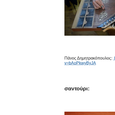
Πάνος Δημητρακόπουλος:
v=bAoPkwyByJA
σαντούρι: