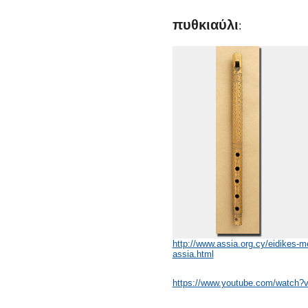
πυθκιαύλι
:
http://www.assia.org.cy/eidikes-m
assia.html
https://www.youtube.com/watch