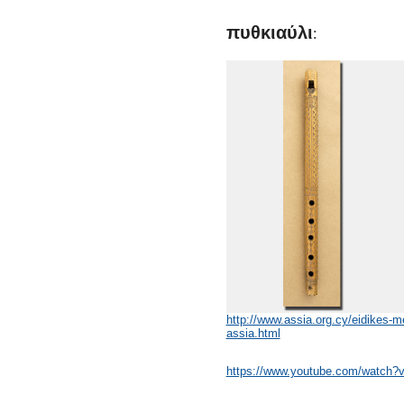
πυθκιαύλι
:
http://www.assia.org.cy/eidikes-m
assia.html
https://www.youtube.com/watch