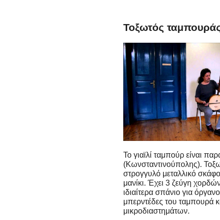
Τοξωτός ταμπουράς 
Το γιαϊλί ταμπούρ είναι πα
(Κωνσταντινούπολης). Τοξω
στρογγυλό μεταλλικό σκάφο
μανίκι. Έχει 3 ζεύγη χορδ
ιδιαίτερα σπάνιο για όργανο
μπερντέδες του ταμπουρά κα
μικροδιαστημάτων.