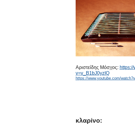
Αριστείδης Μόσχος:
https:
v=v_B1bJ0yzIQ
https://www.youtube.com/watch?
κλαρίνο: