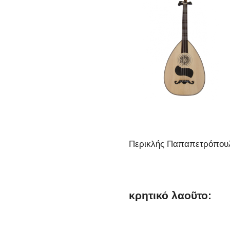
Περικλής Παπαπετρόπου
κρητικό λαοῦτο: