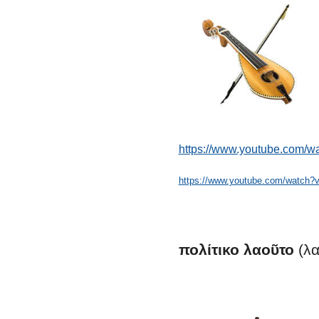
https://www.youtube.com/w
https://www.youtube.com/watch
πολίτικο
λαοῦτο
(λα