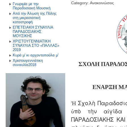
Category: Ανακοινώσεις
Γνωριμία με την
Παραδοσιακή Μουσική
Από την Άλωση της Πόλης
στη μικρασιατική
καταστροφή
ΕΠΕΤΕΙΑΚΗ ΣΥΝΑΥΛΙΑ
ΠΑΡΑΔΟΣΙΑΚΗΣ
ΜΟΥΣΙΚΗΣ
ΧΡΙΣΤΟΥΓΕΝΝΙΑΤΙΚΗ
ΣΥΝΑΥΛΙΑ ΣΤΟ «ΠΑΛΛΑΣ»
2019
Κυρά μ' κι αρχοντοπούλα μ'
Χριστουγεννιάτικη
ΣΧΟΛΗ ΠΑΡΑΔΟ
συναυλία2018
ΕΝΑΡΞΗ
Μ
Ἡ Σχολὴ Παραδοσια
ὑπὸ τὴν αἰγίδα
ΠΑΡΑΔΟΣΙΑΚΗΣ ΚΑΙ