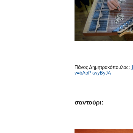
Πάνος Δημητρακόπουλος:
v=bAoPkwyByJA
σαντούρι: