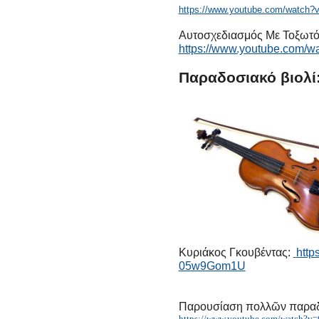
https://www.youtube.com/watc
Αυτοσχεδιασμός Με Τοξωτό Τ
https://www.youtube.com/
Παραδοσιακό βιολί
Κυριάκος Γκουβέντας:
http
05w9Gom1U
Παρουσίαση πολλῶν παρα
https://www.youtube.com/watch?v=