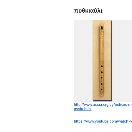
πυθκιαύλι
:
http://www.assia.org.cy/eidikes-m
assia.html
https://www.youtube.com/watch