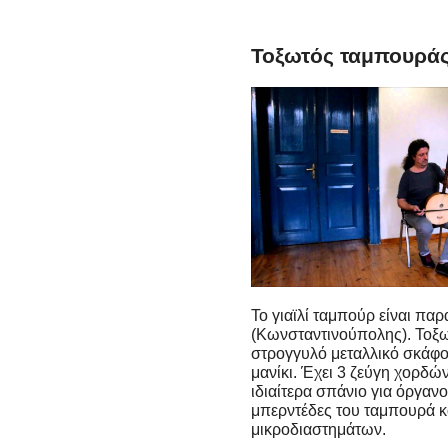
Τοξωτός ταμπουράς 
Το γιαϊλί ταμπούρ είναι πα
(Κωνσταντινούπολης). Τοξω
στρογγυλό μεταλλικό σκάφο
μανίκι. Έχει 3 ζεύγη χορδ
ιδιαίτερα σπάνιο για όργανο
μπερντέδες του ταμπουρά κα
μικροδιαστημάτων.