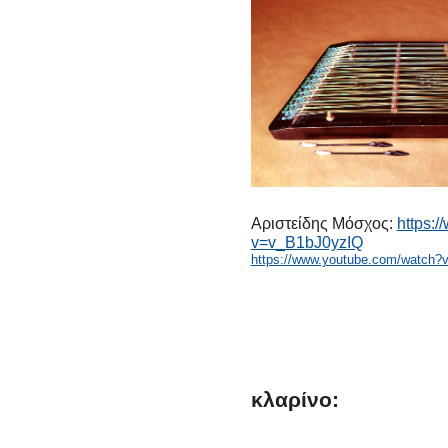
Αριστείδης Μόσχος:
https:
v=v_B1bJ0yzIQ
https://www.youtube.com/watch?
κλαρίνο: