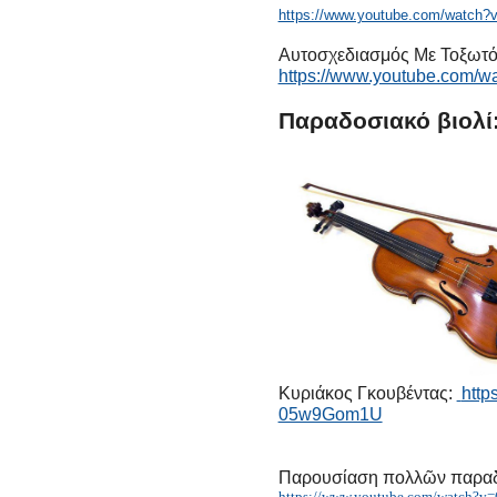
https://www.youtube.com/watc
Αυτοσχεδιασμός Με Τοξωτό Τ
https://www.youtube.com/
Παραδοσιακό βιολί
Κυριάκος Γκουβέντας:
http
05w9Gom1U
Παρουσίαση πολλῶν παρα
https://www.youtube.com/watch?v=