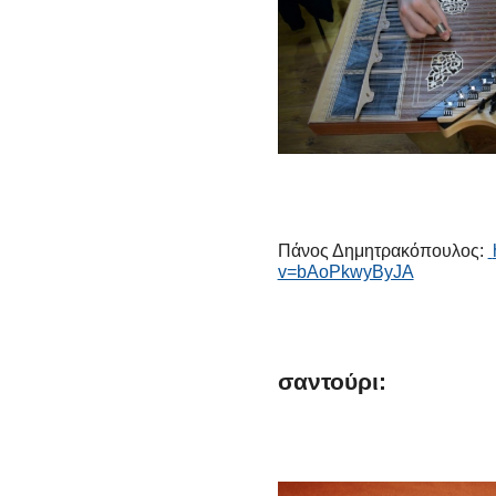
Πάνος Δημητρακόπουλος:
v=bAoPkwyByJA
σαντούρι: