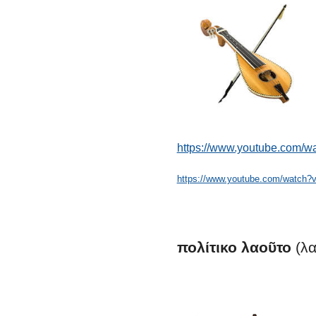
https://www.youtube.com/w
https://www.youtube.com/watch
πολίτικο
λαοῦτο
(λα