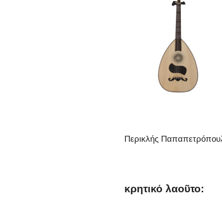
Περικλής Παπαπετρόπου
κρητικό λαοῦτο: