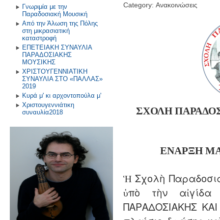
Category: Ανακοινώσεις
Γνωριμία με την
Παραδοσιακή Μουσική
Από την Άλωση της Πόλης
στη μικρασιατική
καταστροφή
ΕΠΕΤΕΙΑΚΗ ΣΥΝΑΥΛΙΑ
ΠΑΡΑΔΟΣΙΑΚΗΣ
ΜΟΥΣΙΚΗΣ
ΧΡΙΣΤΟΥΓΕΝΝΙΑΤΙΚΗ
ΣΥΝΑΥΛΙΑ ΣΤΟ «ΠΑΛΛΑΣ»
2019
Κυρά μ' κι αρχοντοπούλα μ'
Χριστουγεννιάτικη
ΣΧΟΛΗ ΠΑΡΑΔΟ
συναυλία2018
ΕΝΑΡΞΗ
Μ
Ἡ Σχολὴ Παραδοσια
ὑπὸ τὴν αἰγίδα
ΠΑΡΑΔΟΣΙΑΚΗΣ ΚΑΙ