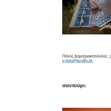
Πάνος Δημητρακόπουλος:
v=bAoPkwyByJA
σαντούρι: