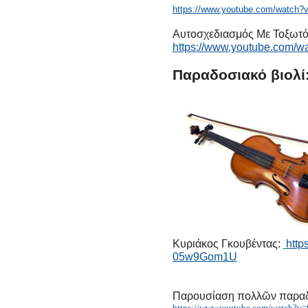
https://www.youtube.com/watc
Αυτοσχεδιασμός Με Τοξωτό Τ
https://www.youtube.com/
Παραδοσιακό βιολί
Κυριάκος Γκουβέντας:
http
05w9Gom1U
Παρουσίαση πολλῶν παρα
https://www.youtube.com/watch?v=