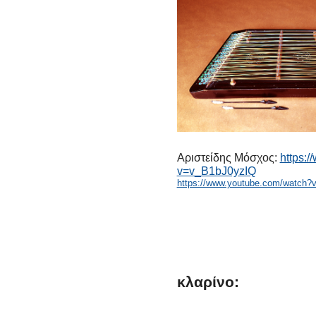
Αριστείδης Μόσχος:
https:
v=v_B1bJ0yzIQ
https://www.youtube.com/watch?
κλαρίνο: