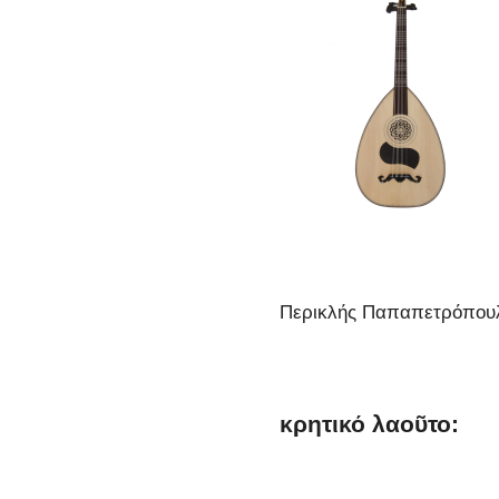
Περικλής Παπαπετρόπου
κρητικό λαοῦτο: