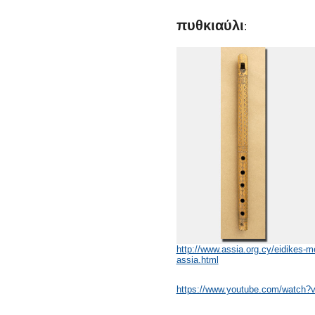
πυθκιαύλι
:
http://www.assia.org.cy/eidikes-m
assia.html
https://www.youtube.com/watch