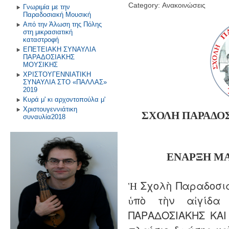
Category: Ανακοινώσεις
Γνωριμία με την
Παραδοσιακή Μουσική
Από την Άλωση της Πόλης
στη μικρασιατική
καταστροφή
ΕΠΕΤΕΙΑΚΗ ΣΥΝΑΥΛΙΑ
ΠΑΡΑΔΟΣΙΑΚΗΣ
ΜΟΥΣΙΚΗΣ
ΧΡΙΣΤΟΥΓΕΝΝΙΑΤΙΚΗ
ΣΥΝΑΥΛΙΑ ΣΤΟ «ΠΑΛΛΑΣ»
2019
Κυρά μ' κι αρχοντοπούλα μ'
Χριστουγεννιάτικη
ΣΧΟΛΗ ΠΑΡΑΔΟ
συναυλία2018
ΕΝΑΡΞΗ
Μ
Ἡ Σχολὴ Παραδοσια
ὑπὸ τὴν αἰγίδα
ΠΑΡΑΔΟΣΙΑΚΗΣ ΚΑΙ