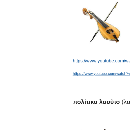
https://www.youtube.com/w
https://www.youtube.com/watch
πολίτικο
λαοῦτο
(λα