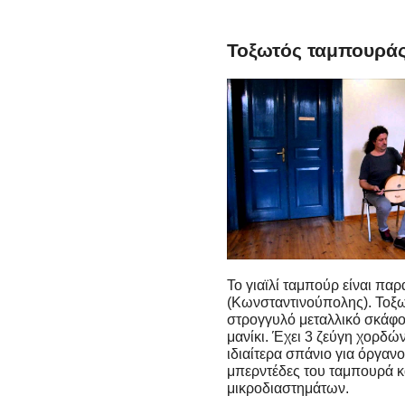
Τοξωτός ταμπουράς 
Το γιαϊλί ταμπούρ είναι πα
(Κωνσταντινούπολης). Τοξω
στρογγυλό μεταλλικό σκάφο
μανίκι. Έχει 3 ζεύγη χορδ
ιδιαίτερα σπάνιο για όργανο
μπερντέδες του ταμπουρά κα
μικροδιαστημάτων.